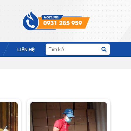
0931 285 959
LIÊN HỆ