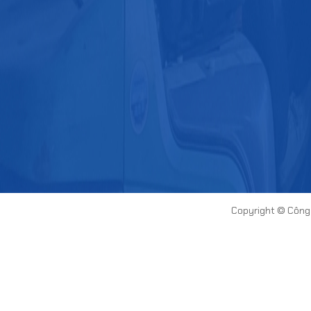
Copyright ©
Công