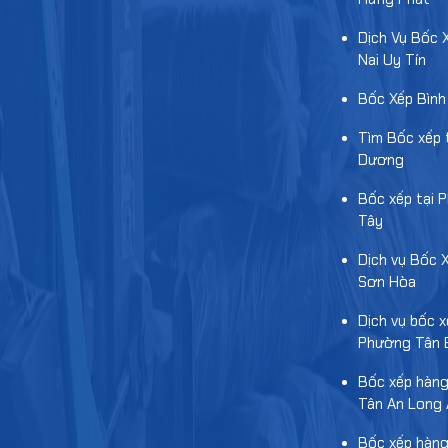
Dịch Vụ Bốc 
Nai Uy Tín
Bốc Xếp Bìn
Tìm Bốc xếp t
Dương
Bốc xếp tại 
Tây
Dịch vụ Bốc 
Sơn Hòa
Dịch vụ bốc x
Phường Tân 
Bốc xếp hàng
Tân An Long 
Bốc xếp hàng