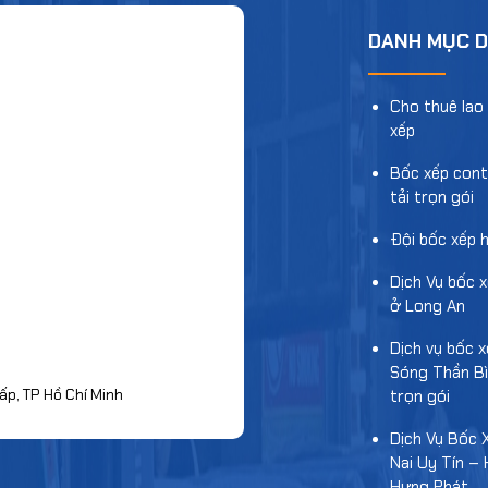
DANH MỤC D
Cho thuê lao
xếp
Bốc xếp cont
tải trọn gói
Đội bốc xếp 
Dịch Vụ bốc x
ở Long An
Dịch vụ bốc 
Sóng Thần B
ấp, TP Hồ Chí Minh
trọn gói
Dịch Vụ Bốc 
Nai Uy Tín –
Hưng Phát