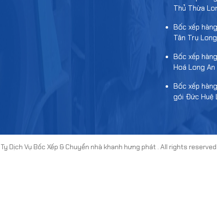
Thủ Thừa Lo
Bốc xếp hàng
Tân Trụ Long
Bốc xếp hàn
Hoá Long An
Bốc xếp hàng
gói Đức Huệ 
 Ty Dịch Vụ Bốc Xếp & Chuyển nhà khanh hưng phát
. All rights reserve