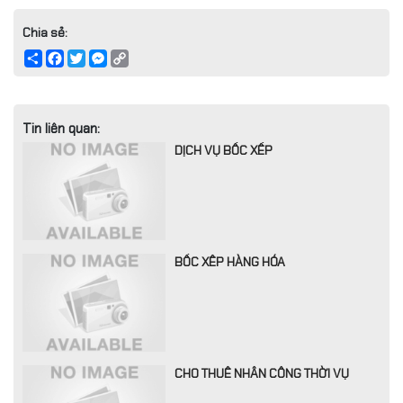
Chia sẻ:
Share
Facebook
Twitter
Messenger
Copy
Link
Tin liên quan:
DỊCH VỤ BỐC XẾP
BỐC XÊP HÀNG HÓA
CHO THUÊ NHÂN CÔNG THỜI VỤ