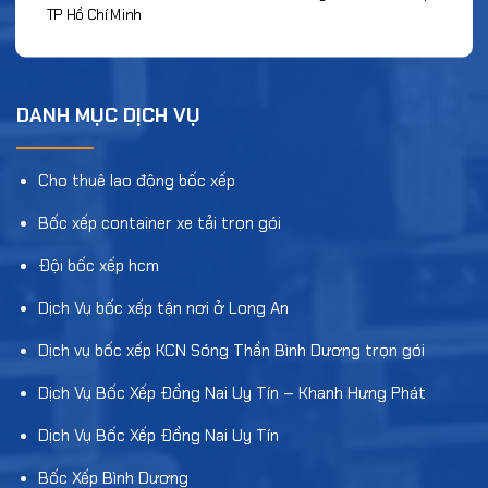
TP Hồ Chí Minh
DANH MỤC DỊCH VỤ
Cho thuê lao động bốc xếp
Bốc xếp container xe tải trọn gói
Đội bốc xếp hcm
Dịch Vụ bốc xếp tận nơi ở Long An
Dịch vụ bốc xếp KCN Sóng Thần Bình Dương trọn gói
Dịch Vụ Bốc Xếp Đồng Nai Uy Tín – Khanh Hưng Phát
Dịch Vụ Bốc Xếp Đồng Nai Uy Tín
Bốc Xếp Bình Dương