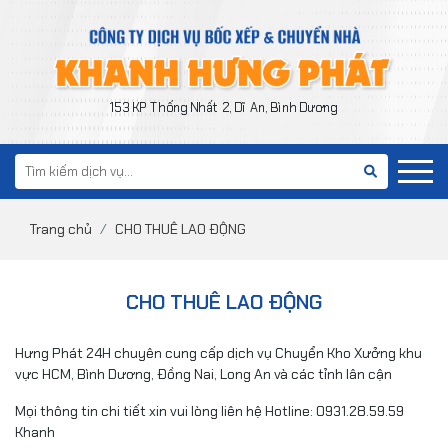
153 KP Thống Nhất 2, Dĩ An, Bình Dương
Trang chủ
CHO THUÊ LAO ĐỘNG
CHO THUÊ LAO ĐỘNG
Hưng Phát 24H chuyên cung cấp dịch vụ Chuyển Kho Xưởng khu
vực HCM, Bình Dương, Đồng Nai, Long An và các tỉnh lân cận
Mọi thông tin chi tiết xin vui lòng liên hệ Hotline: 0931.28.59.59
Khanh