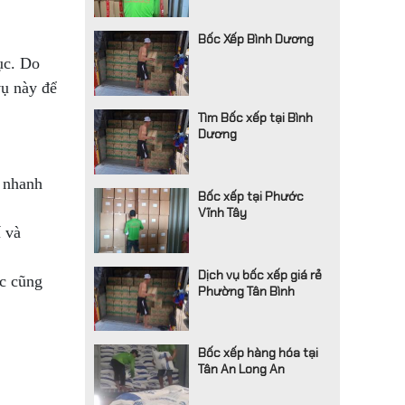
Bốc Xếp Bình Dương
ục. Do
vụ này để
Tìm Bốc xếp tại Bình
Dương
n nhanh
Bốc xếp tại Phước
Vĩnh Tây
í và
Dịch vụ bốc xếp giá rẻ
ác cũng
Phường Tân Bình
Bốc xếp hàng hóa tại
Tân An Long An