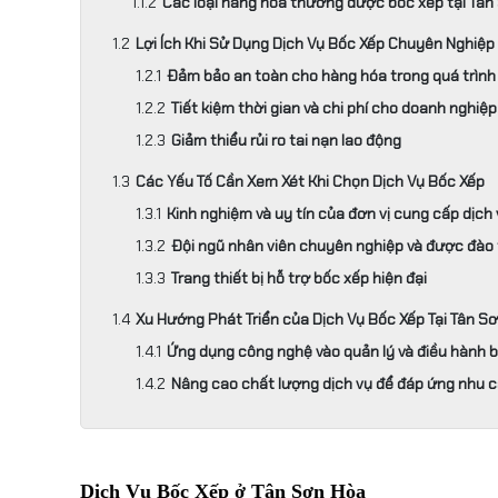
Các loại hàng hóa thường được bốc xếp tại Tân
Lợi Ích Khi Sử Dụng Dịch Vụ Bốc Xếp Chuyên Nghiệp
Đảm bảo an toàn cho hàng hóa trong quá trình
Tiết kiệm thời gian và chi phí cho doanh nghiệp
Giảm thiểu rủi ro tai nạn lao động
Các Yếu Tố Cần Xem Xét Khi Chọn Dịch Vụ Bốc Xếp
Kinh nghiệm và uy tín của đơn vị cung cấp dịch
Đội ngũ nhân viên chuyên nghiệp và được đào 
Trang thiết bị hỗ trợ bốc xếp hiện đại
Xu Hướng Phát Triển của Dịch Vụ Bốc Xếp Tại Tân S
Ứng dụng công nghệ vào quản lý và điều hành 
Nâng cao chất lượng dịch vụ để đáp ứng nhu 
Dịch Vụ Bốc Xếp ở Tân Sơn Hòa