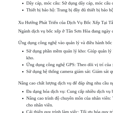
Dây cáp, móc cẩu: Sử dụng dây cáp, móc cẩu c
Thiết bị bảo hộ: Trang bị đầy đủ thiết bị bảo 
Xu Hướng Phát Triển của Dịch Vụ Bốc Xếp Tại T
Ngành dịch vụ bốc xếp ở Tân Sơn Hòa đang ngày cà
Ứng dụng công nghệ vào quản lý và điều hành bốc
Sử dụng phần mềm quản lý kho: Giúp quản lý h
kho.
Ứng dụng công nghệ GPS: Theo dõi vị trí của x
Sử dụng hệ thống camera giám sát: Giám sát q
Nâng cao chất lượng dịch vụ để đáp ứng nhu cầu n
Đa dạng hóa dịch vụ: Cung cấp nhiều dịch vụ 
Nâng cao trình độ chuyên môn của nhân viên: 
cho nhân viên.
Cải thiện quy trình làm việc: Tối ưu hóa quy t