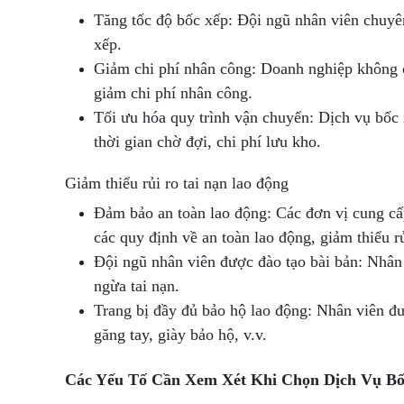
Tăng tốc độ bốc xếp: Đội ngũ nhân viên chuyên
xếp.
Giảm chi phí nhân công: Doanh nghiệp không c
giảm chi phí nhân công.
Tối ưu hóa quy trình vận chuyển: Dịch vụ bốc 
thời gian chờ đợi, chi phí lưu kho.
Giảm thiểu rủi ro tai nạn lao động
Đảm bảo an toàn lao động: Các đơn vị cung cấ
các quy định về an toàn lao động, giảm thiểu r
Đội ngũ nhân viên được đào tạo bài bản: Nhân 
ngừa tai nạn.
Trang bị đầy đủ bảo hộ lao động: Nhân viên đ
găng tay, giày bảo hộ, v.v.
Các Yếu Tố Cần Xem Xét Khi Chọn Dịch Vụ B