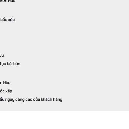
 Sơn Hòa
 bốc xếp
 vụ
tạo bài bản
ơn Hòa
bốc xếp
cầu ngày càng cao của khách hàng