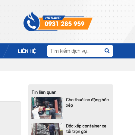
0931 285 959
LIÊN HỆ
Tin liên quan:
Cho thuê lao động bốc
xếp
Bốc xếp container xe
tải trọn gói