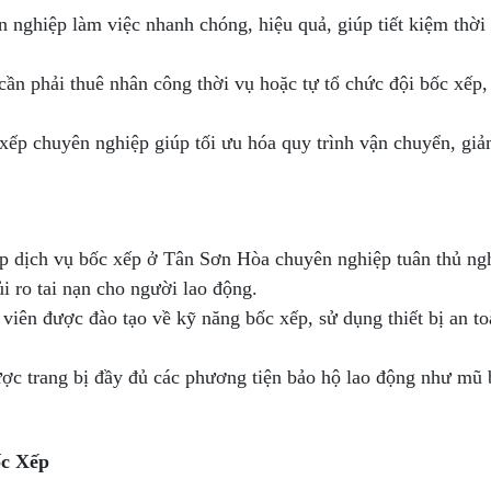
 nghiệp làm việc nhanh chóng, hiệu quả, giúp tiết kiệm thời
ần phải thuê nhân công thời vụ hoặc tự tổ chức đội bốc xếp,
xếp chuyên nghiệp giúp tối ưu hóa quy trình vận chuyển, giả
p dịch vụ bốc xếp ở Tân Sơn Hòa chuyên nghiệp tuân thủ ng
ủi ro tai nạn cho người lao động.
viên được đào tạo về kỹ năng bốc xếp, sử dụng thiết bị an t
ược trang bị đầy đủ các phương tiện bảo hộ lao động như mũ 
ốc Xếp