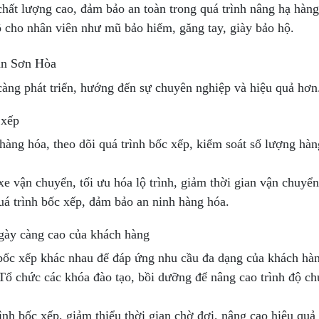
hất lượng cao, đảm bảo an toàn trong quá trình nâng hạ hàng
hộ cho nhân viên như mũ bảo hiểm, găng tay, giày bảo hộ.
ân Sơn Hòa
ng phát triển, hướng đến sự chuyên nghiệp và hiệu quả hơn
 xếp
àng hóa, theo dõi quá trình bốc xếp, kiểm soát số lượng hàn
e vận chuyển, tối ưu hóa lộ trình, giảm thời gian vận chuyển
uá trình bốc xếp, đảm bảo an ninh hàng hóa.
gày càng cao của khách hàng
bốc xếp khác nhau để đáp ứng nhu cầu đa dạng của khách hà
Tổ chức các khóa đào tạo, bồi dưỡng để nâng cao trình độ c
rình bốc xếp, giảm thiểu thời gian chờ đợi, nâng cao hiệu quả