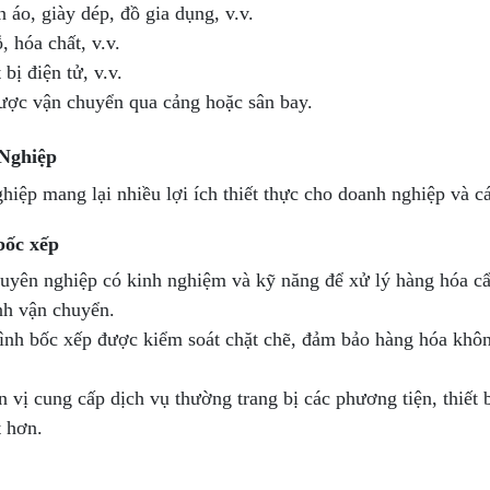
áo, giày dép, đồ gia dụng, v.v.
, hóa chất, v.v.
bị điện tử, v.v.
ược vận chuyển qua cảng hoặc sân bay.
Nghiệp
ệp mang lại nhiều lợi ích thiết thực cho doanh nghiệp và c
bốc xếp
huyên nghiệp có kinh nghiệm và kỹ năng để xử lý hàng hóa cẩ
ình vận chuyển.
rình bốc xếp được kiểm soát chặt chẽ, đảm bảo hàng hóa khô
 vị cung cấp dịch vụ thường trang bị các phương tiện, thiết b
t hơn.