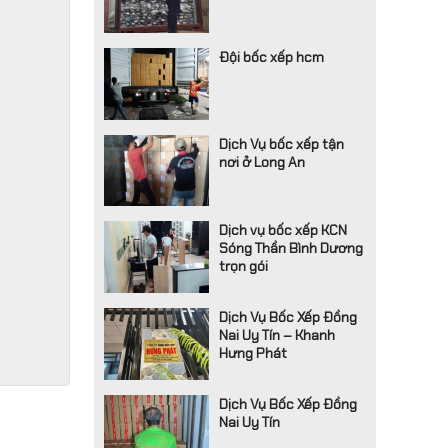
Đội bốc xếp hcm
Dịch Vụ bốc xếp tận
nơi ở Long An
Dịch vụ bốc xếp KCN
Sóng Thần Bình Dương
trọn gói
Dịch Vụ Bốc Xếp Đồng
Nai Uy Tín – Khanh
Hưng Phát
Dịch Vụ Bốc Xếp Đồng
Nai Uy Tín