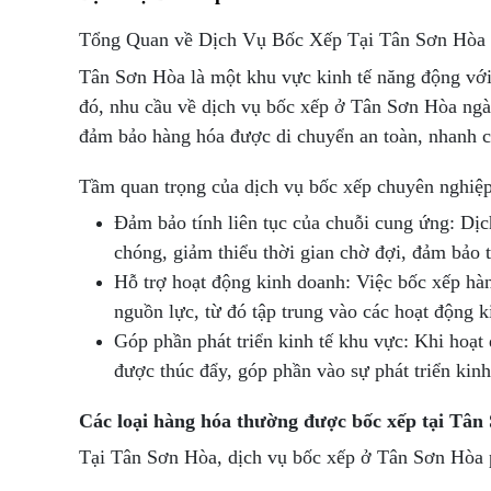
Tổng Quan về Dịch Vụ Bốc Xếp Tại Tân Sơn Hòa
Tân Sơn Hòa là một khu vực kinh tế năng động với 
đó, nhu cầu về dịch vụ bốc xếp ở Tân Sơn Hòa ngà
đảm bảo hàng hóa được di chuyển an toàn, nhanh c
Tầm quan trọng của dịch vụ bốc xếp chuyên nghiệp
Đảm bảo tính liên tục của chuỗi cung ứng: Dị
chóng, giảm thiểu thời gian chờ đợi, đảm bảo t
Hỗ trợ hoạt động kinh doanh: Việc bốc xếp hàng
nguồn lực, từ đó tập trung vào các hoạt động k
Góp phần phát triển kinh tế khu vực: Khi hoạt
được thúc đẩy, góp phần vào sự phát triển kin
Các loại hàng hóa thường được bốc xếp tại Tân
Tại Tân Sơn Hòa, dịch vụ bốc xếp ở Tân Sơn Hòa 