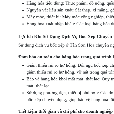
Hàng hóa tiêu dùng: Thực phẩm, đồ uống, quần 
Nguyên vật liệu sản xuất: Sắt thép, xi măng, gỗ
Máy móc, thiết bị: Máy móc công nghiệp, thiết 
Hàng hóa xuất nhập khẩu: Các loại hàng hóa đ
Lợi Ích Khi Sử Dụng Dịch Vụ Bốc Xếp Chuyên 
Sử dụng dịch vụ bốc xếp ở Tân Sơn Hòa chuyên nghi
Đảm bảo an toàn cho hàng hóa trong quá trình 
Giảm thiểu rủi ro hư hỏng: Đội ngũ bốc xếp c
giảm thiểu rủi ro hư hỏng, vỡ nát trong quá tr
Bảo vệ hàng hóa khỏi mất mát, thất lạc: Quy t
mát, thất lạc.
Sử dụng phương tiện, thiết bị phù hợp: Các đơn
bốc xếp chuyên dụng, giúp bảo vệ hàng hóa tố
Tiết kiệm thời gian và chi phí cho doanh nghiệp