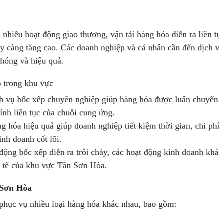
nhiều hoạt động giao thương, vận tải hàng hóa diễn ra liên t
y càng tăng cao. Các doanh nghiệp và cá nhân cần đến dịch 
hóng và hiệu quả.
 trong khu vực
ch vụ bốc xếp chuyên nghiệp giúp hàng hóa được luân chuyể
ính liên tục của chuỗi cung ứng.
 hóa hiệu quả giúp doanh nghiệp tiết kiệm thời gian, chi ph
inh doanh cốt lõi.
 động bốc xếp diễn ra trôi chảy, các hoạt động kinh doanh kh
h tế của khu vực Tân Sơn Hòa.
 Sơn Hòa
phục vụ nhiều loại hàng hóa khác nhau, bao gồm: