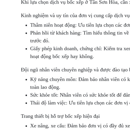
Khi lựa chọn dịch vụ bốc xếp ở Tân Sơn Hòa, cần x
Kinh nghiệm và uy tín của đơn vị cung cấp dịch vụ
Thâm niên hoạt động: Ưu tiên lựa chọn các đơ
Phản hồi từ khách hàng: Tìm hiểu thông tin về
trước đó.
Giấy phép kinh doanh, chứng chỉ: Kiểm tra xe
hoạt động bốc xếp hay không.
Đội ngũ nhân viên chuyên nghiệp và được đào tạo 
Kỹ năng chuyên môn: Đảm bảo nhân viên có kỹ
toàn lao động.
Sức khỏe tốt: Nhân viên có sức khỏe tốt để đả
Thái độ làm việc: Ưu tiên lựa chọn các đơn vị 
Trang thiết bị hỗ trợ bốc xếp hiện đại
Xe nâng, xe cẩu: Đảm bảo đơn vị có đầy đủ xe 