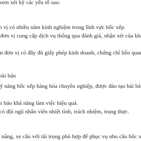
em xét kỹ các yếu tố sau:
n vị có nhiều năm kinh nghiệm trong lĩnh vực bốc xếp.
 đơn vị cung cấp dịch vụ thông qua đánh giá, nhận xét của k
m đơn vị có đầy đủ giấy phép kinh doanh, chứng chỉ liên qua
bài bản
 năng bốc xếp hàng hóa chuyên nghiệp, được đào tạo bài bả
m bảo khả năng làm việc hiệu quả.
có đội ngũ nhân viên nhiệt tình, trách nhiệm, trung thực.
nâng, xe cẩu với tải trọng phù hợp để phục vụ nhu cầu bốc 