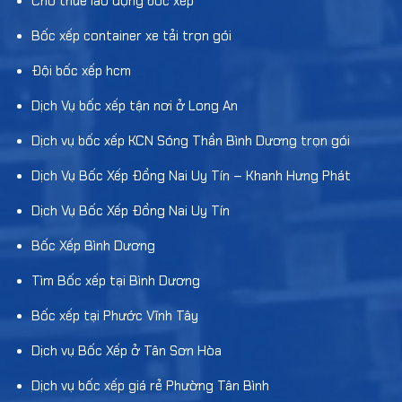
Cho thuê lao động bốc xếp
Bốc xếp container xe tải trọn gói
Đội bốc xếp hcm
Dịch Vụ bốc xếp tận nơi ở Long An
Dịch vụ bốc xếp KCN Sóng Thần Bình Dương trọn gói
Dịch Vụ Bốc Xếp Đồng Nai Uy Tín – Khanh Hưng Phát
Dịch Vụ Bốc Xếp Đồng Nai Uy Tín
Bốc Xếp Bình Dương
Tìm Bốc xếp tại Bình Dương
Bốc xếp tại Phước Vĩnh Tây
Dịch vụ Bốc Xếp ở Tân Sơn Hòa
Dịch vụ bốc xếp giá rẻ Phường Tân Bình