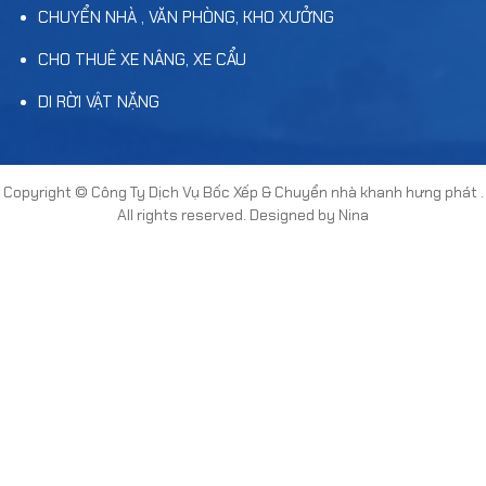
CHUYỂN NHÀ , VĂN PHÒNG, KHO XƯỞNG
CHO THUÊ XE NÂNG, XE CẨU
DI RỜI VẬT NẶNG
Copyright ©
Công Ty Dịch Vụ Bốc Xếp & Chuyển nhà khanh hưng phát
.
All rights reserved. Designed by Nina