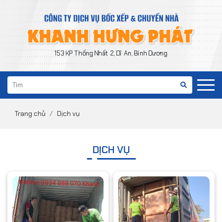
153 KP Thống Nhất 2, Dĩ An, Bình Dương
Trang chủ
Dịch vụ
DỊCH VỤ