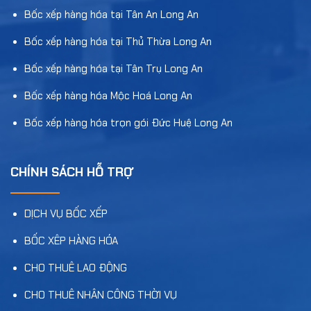
Bốc xếp hàng hóa tại Tân An Long An
Bốc xếp hàng hóa tại Thủ Thừa Long An
Bốc xếp hàng hóa tại Tân Trụ Long An
Bốc xếp hàng hóa Mộc Hoá Long An
Bốc xếp hàng hóa trọn gói Đức Huệ Long An
CHÍNH SÁCH HỖ TRỢ
DỊCH VỤ BỐC XẾP
BỐC XÊP HÀNG HÓA
CHO THUÊ LAO ĐỘNG
CHO THUÊ NHÂN CÔNG THỜI VỤ